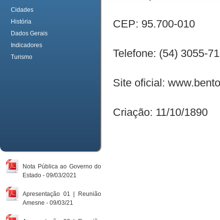
Cidades
CEP: 95.700-010
História
Dados Gerais
Indicadores
Telefone: (54) 3055-7
Turismo
Site oficial:
www.bentog
Criação: 11/10/1890
Nota Pública ao Governo do
Estado - 09/03/2021
Apresentação 01 | Reunião
Amesne - 09/03/21