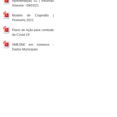
Apresentação 02 | Reunião
Amesne - 09/03/21
Modelo de Cogestão |
Fevereiro 2021
Plano de Ação para combate
da Covid-19
AMESNE em números -
Dados Municipais