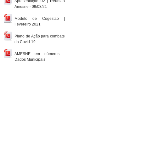
Apresentação 02 | Reunião
Amesne - 09/03/21
Modelo de Cogestão |
Fevereiro 2021
Plano de Ação para combate
da Covid-19
AMESNE em números -
Dados Municipais