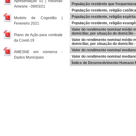
Apresentação 02 | Reunião
População residente que frequentava
Amesne - 09/03/21
População residente, religião católi
População residente, religião espírita
Modelo de Cogestão |
População residente, religião evangé
Fevereiro 2021
Valor do rendimento nominal médio 
domiciliar, por situação do domicílio -
Plano de Ação para combate
Valor do rendimento nominal médio 
da Covid-19
domiciliar, por situação do domicílio 
Valor do rendimento nominal mediano
AMESNE em números -
Valor do rendimento nominal mediano
Dados Municipais
Índice de Desenvolvimento Humano M