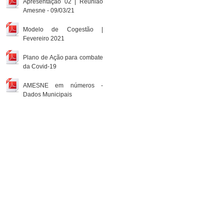
Apresentação 02 | Reunião
Amesne - 09/03/21
Modelo de Cogestão |
Fevereiro 2021
Plano de Ação para combate
da Covid-19
AMESNE em números -
Dados Municipais