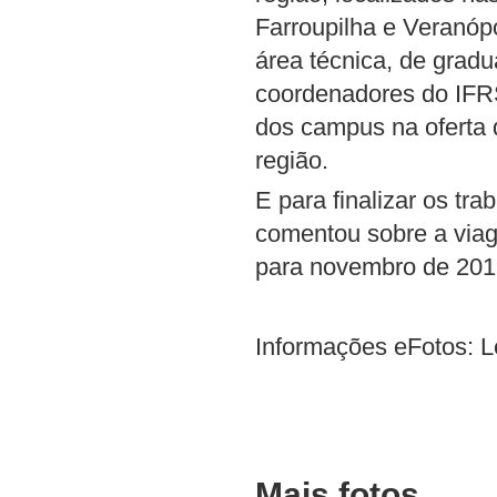
Farroupilha e Veranópo
área técnica, de grad
coordenadores do IFRS
dos campus na oferta
região.
E para finalizar os t
comentou sobre a viag
para novembro de 201
Informações eFotos: L
Mais fotos