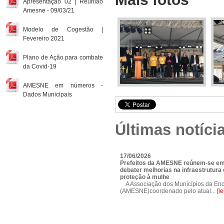
Apresentação 02 | Reunião
Amesne - 09/03/21
Modelo de Cogestão |
Fevereiro 2021
Plano de Ação para combate
da Covid-19
AMESNE em números -
Dados Municipais
Últimas notíci
17/06/2026
Prefeitos da AMESNE reúnem-se em
debater melhorias na infraestrutura e
proteção à mulhe
A Associação dos Municípios da Enc
(AMESNE)coordenado pelo atual...
[l