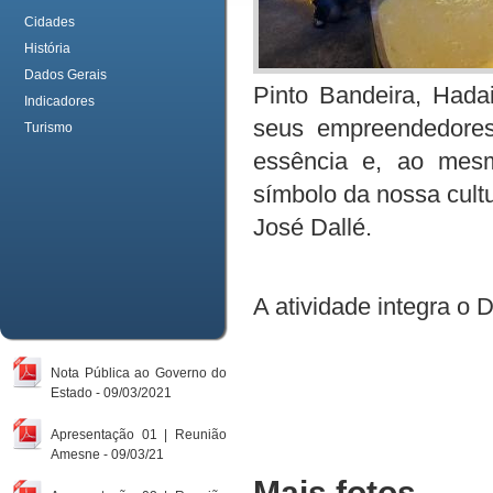
Cidades
História
Dados Gerais
Pinto Bandeira, Hadai
Indicadores
seus empreendedore
Turismo
essência e, ao mes
símbolo da nossa cultu
José Dallé.
A atividade integra o D
Nota Pública ao Governo do
Estado - 09/03/2021
Apresentação 01 | Reunião
Amesne - 09/03/21
Mais fotos