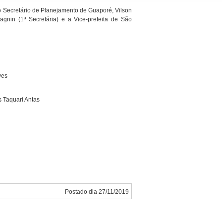
o Secretário de Planejamento de Guaporé, Vilson
gnin (1ª Secretária) e a Vice-prefeita de São
ves
s Taquari Antas
Postado dia 27/11/2019