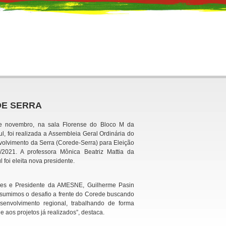
EDE SERRA
 de novembro, na sala Florense do Bloco M da
l, foi realizada a Assembleia Geral Ordinária do
olvimento da Serra (Corede-Serra) para Eleição
/2021. A professora Mônica Beatriz Mattia da
 foi eleita nova presidente.
ves e Presidente da AMESNE, Guilherme Pasin
Assumimos o desafio a frente do Corede buscando
envolvimento regional, trabalhando de forma
 aos projetos já realizados”, destaca.