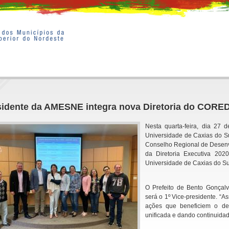
sidente da AMESNE integra nova Diretoria do COR
Nesta quarta-feira, dia 27
Universidade de Caxias do Su
Conselho Regional de Desenv
da Diretoria Executiva 2020
Universidade de Caxias do Sul
O Prefeito de Bento Gonçal
será o 1º Vice-presidente. “
ações que beneficiem o des
unificada e dando continuidade