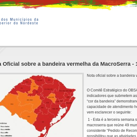
 Oficial sobre a bandeira vermelha da MacroSerra - 
Nota oficial sobre a bandeir
O Comitê Estratégico do OBS
indicadores que submetem as 
“cor da bandeira” demonstra
capacidade de atendimento ho
vem esclarecer o seguinte:
1 - Esta é a terceira semana
macroserra que reúne 49 mun
consistente “Pedido de Recon
possibilitou que as atividade