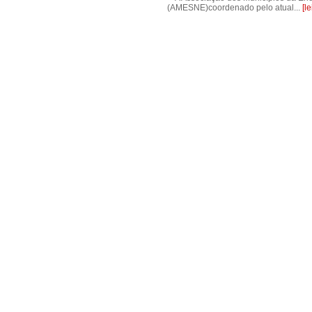
(AMESNE)coordenado pelo atual...
[l