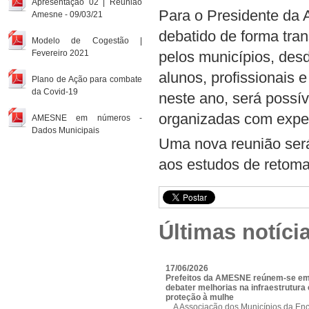
Apresentação 02 | Reunião
Para o Presidente da 
Amesne - 09/03/21
debatido de forma tra
Modelo de Cogestão |
Fevereiro 2021
pelos municípios, des
alunos, profissionais e
Plano de Ação para combate
da Covid-19
neste ano, será possív
organizadas com exper
AMESNE em números -
Dados Municipais
Uma nova reunião ser
aos estudos de retoma
Últimas notíci
17/06/2026
Prefeitos da AMESNE reúnem-se em
debater melhorias na infraestrutura e
proteção à mulhe
A Associação dos Municípios da Enc