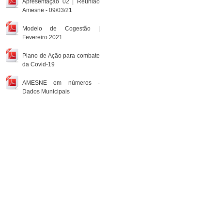
Apresentação 02 | Reunião
Amesne - 09/03/21
Modelo de Cogestão |
Fevereiro 2021
Plano de Ação para combate
da Covid-19
AMESNE em números -
Dados Municipais