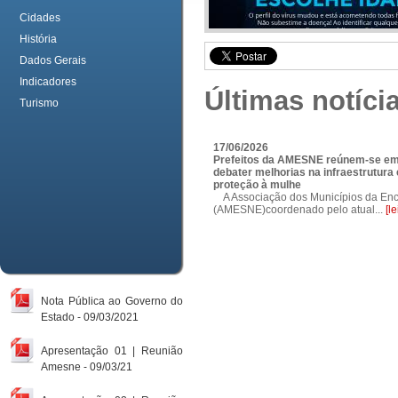
Cidades
História
Dados Gerais
Indicadores
Últimas notíci
Turismo
17/06/2026
Prefeitos da AMESNE reúnem-se em
debater melhorias na infraestrutura e
proteção à mulhe
A Associação dos Municípios da Enc
(AMESNE)coordenado pelo atual...
[l
Nota Pública ao Governo do
Estado - 09/03/2021
Apresentação 01 | Reunião
Amesne - 09/03/21