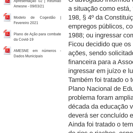
Apresentação 02 | Reunião
Amesne - 09/03/21
a situação como está, 
198, § 4º da Constitui
Modelo de Cogestão |
Fevereiro 2021
empregos públicos, con
1988; ou ingressar co
Plano de Ação para combate
da Covid-19
Ficou decidido que os
AMESNE em números -
ações, sendo solicita
Dados Municipais
financeira para a Asso
ingressar em juízo e lu
Também foi tratado o 
Plano Nacional de Edu
problema foram amplia
década da educação va
deverá ser concluído 
Ainda foi tratado o t