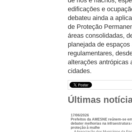
de rios e riachos, es
edificações e ocupaçã
debateu ainda a aplic
de Proteção Permanen
áreas consolidadas, d
planejada de espaços 
regulamentares, desde
alterações antrópicas 
cidades.
Últimas notíci
17/06/2026
Prefeitos da AMESNE reúnem-se em
debater melhorias na infraestrutura e
proteção à mulhe
A Associação dos Municípios da Enc