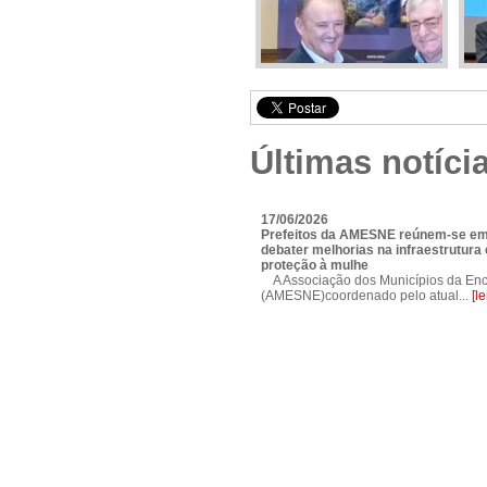
Últimas notíci
17/06/2026
Prefeitos da AMESNE reúnem-se em
debater melhorias na infraestrutura e
proteção à mulhe
A Associação dos Municípios da Enc
(AMESNE)coordenado pelo atual...
[l