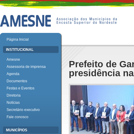
Página Inicial
INSTITUCIONAL
Amesne
Prefeito de Ga
Assessoria de imprensa
presidência n
Agenda
Documentos
Festas e Eventos
Diretoria
Notícias
Secretário executivo
Fale conosco
MUNICÍPIOS