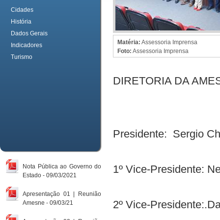
Cidades
História
Dados Gerais
Matéria:
Assessoria Imprensa
Indicadores
Foto:
Assessoria Imprensa
Turismo
DIRETORIA DA AMES
Presidente: Sergio Che
Nota Pública ao Governo do
1º Vice-Presidente: N
Estado - 09/03/2021
Apresentação 01 | Reunião
2º Vice-Presidente:.Da
Amesne - 09/03/21