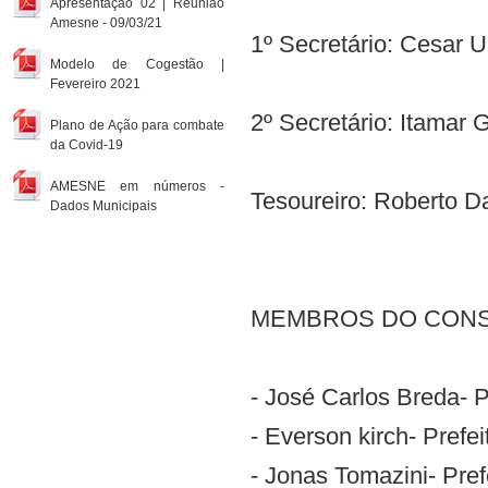
Apresentação 02 | Reunião
Amesne - 09/03/21
1º Secretário: Cesar U
Modelo de Cogestão |
Fevereiro 2021
2º Secretário: Itamar G
Plano de Ação para combate
da Covid-19
AMESNE em números -
Tesoureiro: Roberto Da
Dados Municipais
MEMBROS DO CONSE
- José Carlos Breda- P
- Everson kirch- Prefe
- Jonas Tomazini- Pref