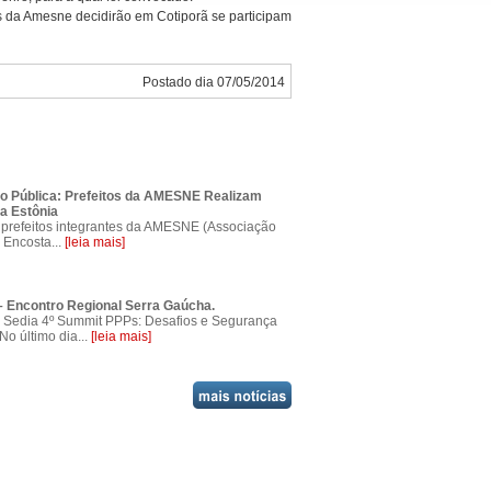
os da Amesne decidirão em Cotiporã se participam
Postado dia 07/05/2014
o Pública: Prefeitos da AMESNE Realizam
a Estônia
prefeitos integrantes da AMESNE (Associação
 Encosta...
[leia mais]
 Encontro Regional Serra Gaúcha.
Sedia 4º Summit PPPs: Desafios e Segurança
No último dia...
[leia mais]