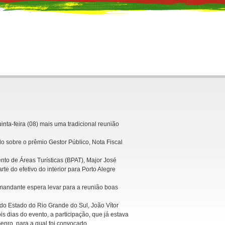
nta-feira (08) mais uma tradicional reunião
do sobre o prêmio Gestor Público, Nota Fiscal
to de Áreas Turísticas (BPAT), Major José
e do efetivo do interior para Porto Alegre
omandante espera levar para a reunião boas
a do Estado do Rio Grande do Sul, João Vítor
 dias do evento, a participação, que já estava
nro, para a qual foi convocado.