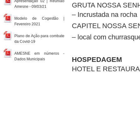
Apresentação 02 | Reunião
GRUTA NOSSA SEN
Amesne - 09/03/21
– Incrustada na rocha
Modelo de Cogestão |
Fevereiro 2021
CAPITEL NOSSA SE
– local com churrasqu
Plano de Ação para combate
da Covid-19
AMESNE em números -
HOSPEDAGEM
Dados Municipais
HOTEL E RESTAURA