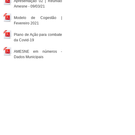
Apresentação 02 | Reunião
Amesne - 09/03/21
Modelo de Cogestão |
Fevereiro 2021
Plano de Ação para combate
da Covid-19
AMESNE em números -
Dados Municipais